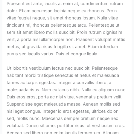
Praesent est ante, iaculis at enim at, condimentum rutrum
dolor. Etiam accumsan lacinia neque eu rhoncus. Proin
vitae feugiat neque, sit amet rhoncus ipsum. Nulla vitae
tincidunt mi, rhoncus pellentesque arcu. Pellentesque ut
sem sit amet libero mollis suscipit. Proin rutrum dignissim
velit, a porta nisl ullamcorper non. Praesent volutpat mattis
metus, ut gravida risus fringilla sit amet. Etiam interdum
purus sed iaculis varius. Duis et congue ligula.
Ut lobortis vestibulum lectus nec suscipit. Pellentesque
habitant morbi tristique senectus et netus et malesuada
fames ac turpis egestas. Integer a convallis libero, a
malesuada risus. Nam eu lacus nibh. Nulla eu aliquam nunc.
Duis eros eros, porta ac nisi vitae, venenatis pretium velit.
Suspendisse eget malesuada massa. Aenean mollis sed
nisi eget congue. Integer id eros egestas, ultrices dolor
sed, mollis nunc. Maecenas semper pretium neque nec
volutpat. Donec sit amet porttitor risus, ut vestibulum eros.
Aenean sed libero non enim iaculis fermentum. Aliquam