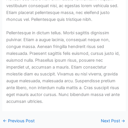
vestibulum consequat nisi, ac egestas lorem vehicula sed.
Etiam placerat pellentesque massa, nec eleifend justo
rhoncus vel. Pellentesque quis tristique nibh.
Pellentesque in dictum tellus. Morbi sagittis dignissim
pulvinar. Etiam a augue lacinia, consequat neque non,
congue massa. Aenean fringilla hendrerit risus sed
malesuada. Praesent sagittis felis euismod, cursus justo id,
euismod nulla. Phasellus ipsum risus, posuere nec
imperdiet ut, accumsan a mauris. Etiam consectetur
molestie diam eu suscipit. Vivamus eu nisl viverra, gravida
augue malesuada, malesuada arcu. Suspendisse pretium
ante libero, non interdum nulla mattis a. Cras suscipit risus
eget mauris auctor cursus. Nunc bibendum massa vel ante
accumsan ultricies.
←
Previous Post
Next Post
→